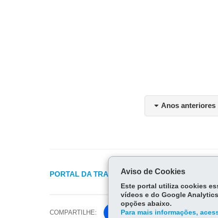
Anos anteriores
Aviso de Cookies
PORTAL DA TRANSPARÊNCIA FOMENTO PAR
Este portal utiliza cookies 
vídeos e do Google Analytics
opções abaixo.
COMPARTILHE:
Para mais informações, acess
Fa