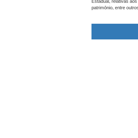
Estadual, relativas aos
patrimônio, entre outro