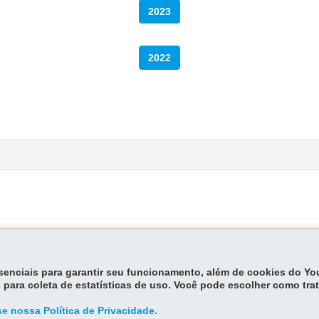
2023
2022
ANÁ
essenciais para garantir seu funcionamento, além de cookies do Y
 para coleta de estatísticas de uso. Você pode escolher como tra
e nossa Política de Privacidade.