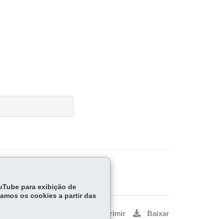
ouTube para exibição de
tamos os cookies a partir das
Voltar
Início
Imprimir
Baixar