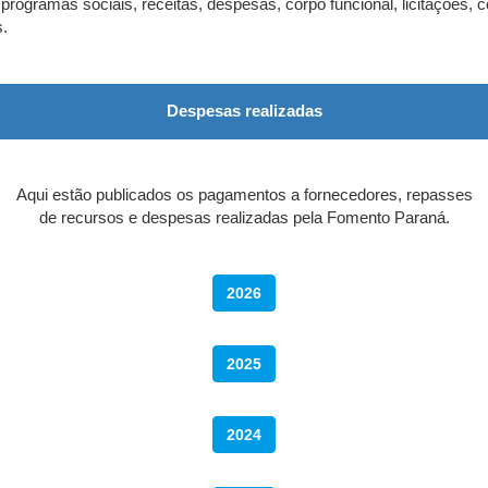
 programas sociais, receitas, despesas, corpo funcional, licitações, 
s.
Despesas realizadas
Aqui estão publicados os pagamentos a fornecedores, repasses
de recursos e despesas realizadas pela Fomento Paraná.
2026
2025
2024