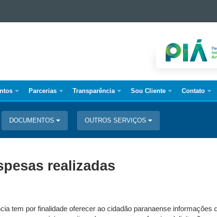
ntos
Parcerias
Transparência
Sou Cliente
Contato
DOCUMENTOS
OUTROS SERVIÇOS
esas realizadas
cia tem por finalidade oferecer ao cidadão paranaense informações 