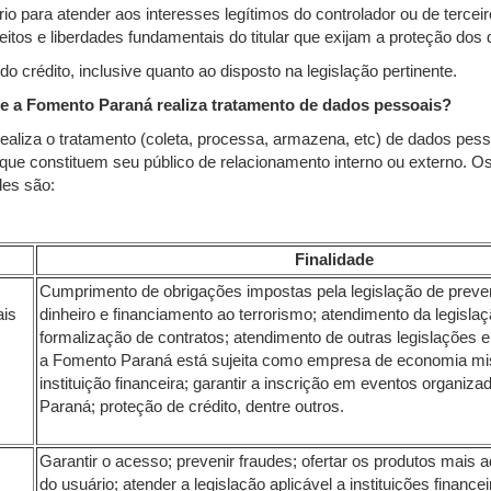
io para atender aos interesses legítimos do controlador ou de tercei
eitos e liberdades fundamentais do titular que exijam a proteção dos
 do crédito, inclusive quanto ao disposto na legislação pertinente.
de a Fomento Paraná realiza tratamento de dados pessoais?
aliza o tratamento (coleta, processa, armazena, etc) de dados pess
s que constituem seu público de relacionamento interno ou externo. Os
des são:
Finalidade
Cumprimento de obrigações impostas pela legislação de prev
ais
dinheiro e financiamento ao terrorismo; atendimento da legislaçã
formalização de contratos; atendimento de outras legislações 
a Fomento Paraná está sujeita como empresa de economia mi
instituição financeira; garantir a inscrição em eventos organiz
Paraná; proteção de crédito, dentre outros.
,
Garantir o acesso; prevenir fraudes; ofertar os produtos mais a
do usuário; atender a legislação aplicável a instituições finance