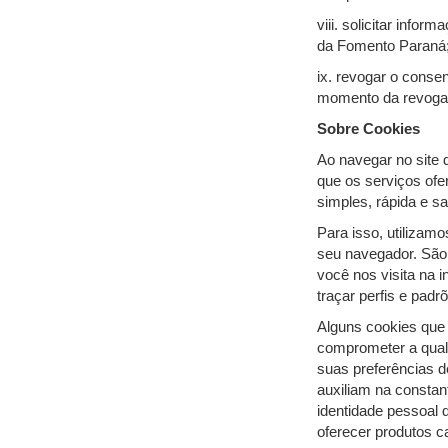
viii. solicitar inf
da Fomento Paraná
ix. revogar o conse
momento da revogaç
Sobre Cookies
Ao navegar no site 
que os serviços ofe
simples, rápida e sat
Para isso, utilizam
seu navegador. São
você nos visita na 
traçar perfis e pad
Alguns cookies que
comprometer a quali
suas preferências d
auxiliam na constan
identidade pessoal 
oferecer produtos 