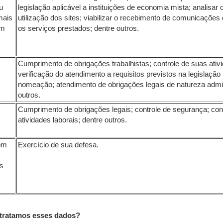
u
legislação aplicável a instituições de economia mista; analisa
mais
utilização dos sites; viabilizar o recebimento de comunicações d
am
os serviços prestados; dentre outros.
Cumprimento de obrigações trabalhistas; controle de suas ativi
verificação do atendimento a requisitos previstos na legislação
nomeação; atendimento de obrigações legais de natureza admini
outros.
Cumprimento de obrigações legais; controle de segurança; con
atividades laborais; dentre outros.
com
Exercício de sua defesa.
os
tratamos esses dados?