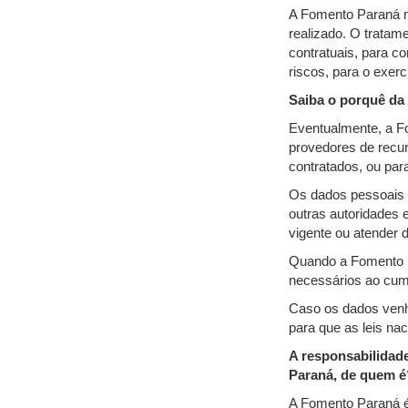
A Fomento Paraná m
realizado. O tratam
contratuais, para c
riscos, para o exercí
Saiba o porquê da
Eventualmente, a F
provedores de recur
contratados, ou par
Os dados pessoais 
outras autoridades e
vigente ou atender 
Quando a Fomento P
necessários ao cum
Caso os dados venha
para que as leis na
A responsabilidad
Paraná, de quem é
A Fomento Paraná é 