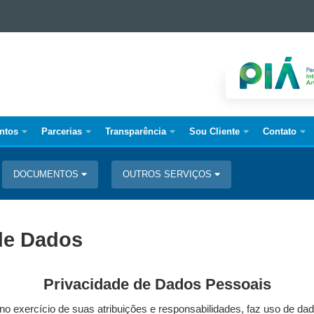
ntos
Parcerias
Transparência
Sou Cliente
Contato
DOCUMENTOS
OUTROS SERVIÇOS
 de Dados
Privacidade de Dados Pessoais
o exercício de suas atribuições e responsabilidades, faz uso de da