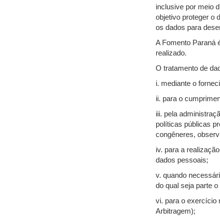
inclusive por meio d
objetivo proteger o 
os dados para dese
A Fomento Paraná é
realizado.
O tratamento de dad
i. mediante o fornec
ii. para o cumprimen
iii. pela administr
políticas públicas 
congêneres, observ
iv. para a realizaç
dados pessoais;
v. quando necessári
do qual seja parte o 
vi. para o exercício 
Arbitragem);