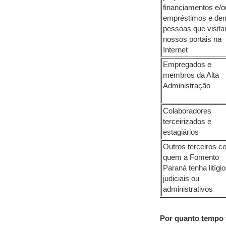
financiamentos e/o
empréstimos e de
pessoas que visit
nossos portais na
Internet
Empregados e
membros da Alta
Administração
Colaboradores
terceirizados e
estagiários
Outros terceiros 
quem a Fomento
Paraná tenha litígi
judiciais ou
administrativos
Por quanto tempo 