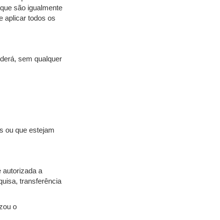
 que são igualmente
 aplicar todos os
oderá, sem qualquer
os ou que estejam
 autorizada a
uisa, transferência
izou o