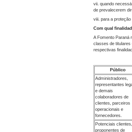
vii. quando necessár
de prevalecerem dir
viii. para a proteção
Com qual finalida
A Fomento Paraná re
classes de titulare
respectivas finalida
Público
Administradores,
representantes leg
e demais
colaboradores de
clientes, parceiros
operacionais e
fornecedores.
Potenciais clientes
proponentes de