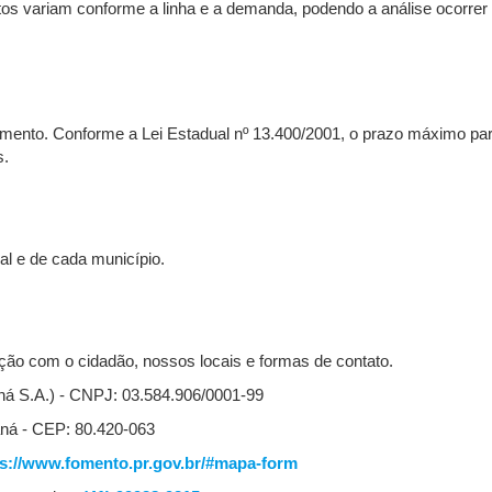
os variam conforme a linha e a demanda, podendo a análise ocorrer
mento. Conforme a Lei Estadual nº 13.400/2001, o prazo máximo par
s.
al e de cada município.
ão com o cidadão, nossos locais e formas de contato.
á S.A.) - CNPJ: 03.584.906/0001-99
aná - CEP: 80.420-063
ps://www.fomento.pr.gov.br/#mapa-form