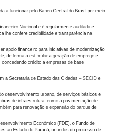
zada a funcionar pelo Banco Central do Brasil por meio
nanceiro Nacional e é regularmente auditada e
a lhe confere credibilidade e transparência na
er apoio financeiro para iniciativas de modernização
e, de forma a estimular a geração de emprego e
a, concedendo crédito a empresas de base
com a Secretaria de Estado das Cidades – SECID e
o desenvolvimento urbano, de serviços básicos e
obras de infraestrutura, como a pavimentação de
 também para renovação e expansão do parque de
e Desenvolvimento Econômico (FDE), o Fundo de
ntes ao Estado do Paraná, oriundos do processo de