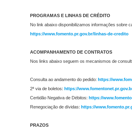
PROGRAMAS E LINHAS DE CRÉDITO
No link abaixo disponibilizamos informações sobre c
https://www.fomento.pr.gov.br/linhas-de-credito
ACOMPANHAMENTO DE CONTRATOS
Nos links abaixo seguem os mecanismos de consulta e
Consulta ao andamento do pedido:
https://www.fom
2ª via de boletos:
https://www.fomentonet.pr.gov.b
Certidão Negativa de Débitos:
https://www.fomenton
Renegociação de dívidas:
https://www.fomento.pr.
PRAZOS