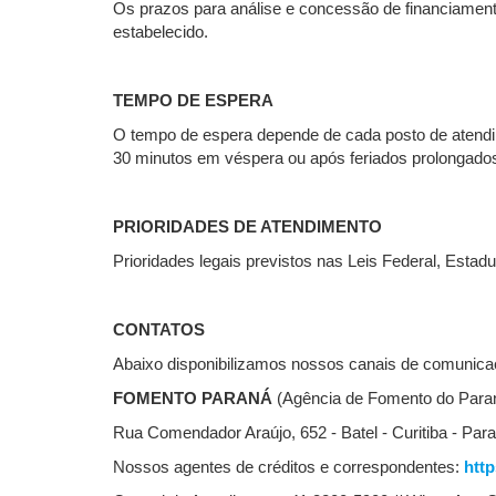
Os prazos para análise e concessão de financiament
estabelecido.
TEMPO DE ESPERA
O tempo de espera depende de cada posto de atendi
30 minutos em véspera ou após feriados prolongado
PRIORIDADES DE ATENDIMENTO
Prioridades legais previstos nas Leis Federal, Estadu
CONTATOS
Abaixo disponibilizamos nossos canais de comunicaç
FOMENTO PARANÁ
(Agência de Fomento do Paran
Rua Comendador Araújo, 652 - Batel - Curitiba - Par
Nossos agentes de créditos e correspondentes:
htt