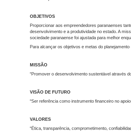
OBJETIVOS
Proporcionar aos empreendedores paranaenses tanto 
desenvolvimento e a produtividade no estado. A miss
sociedade paranaense foi ajustada para melhor enqu
Para alcançar os objetivos e metas do planejamento 
MISSÃO
“Promover o desenvolvimento sustentável através do
VISÃO DE FUTURO
“Ser referência como instrumento financeiro no apoi
VALORES
“Ética, transparência, comprometimento, confiabilid