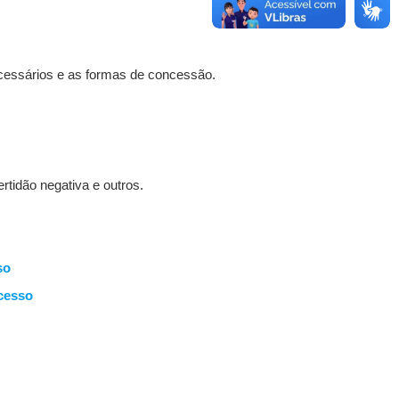
necessários e as formas de concessão.
tidão negativa e outros.
so
ocesso