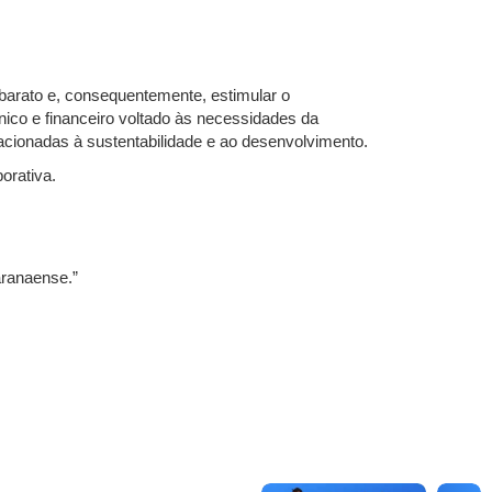
barato e, consequentemente, estimular o
nico e financeiro voltado às necessidades da
cionadas à sustentabilidade e ao desenvolvimento.
orativa.
aranaense.”